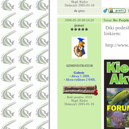
Skąd: Kielce
Dołaczył: 2005-01-16
do góry
2006-05-30 08:54:20
Temat:
Re: Projek
jamar
Diki podes
linkiem:
http://www.
ADMINISTRATOR
Galerie
:
Akwa 1 200L
Akwa roślinne 2 640L
Ilość postów: 4535
Skąd: Kielce
Dołaczył: 2005-01-16