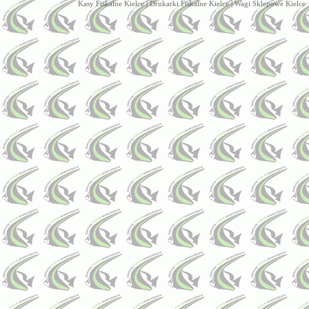
Kasy Fiskalne Kielce
|
Drukarki Fiskalne Kielce
|
Wagi Sklepowe Kielce