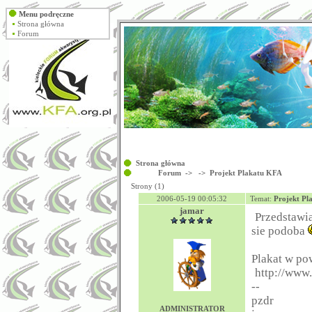
Menu podręczne
Strona główna
Forum
Strona główna
Forum
->
->
Projekt Plakatu KFA
Strony (1)
2006-05-19 00:05:32
Temat:
Projekt Pl
jamar
Przedstawi
sie podoba
Plakat w po
http://www.
--
pzdr
ADMINISTRATOR