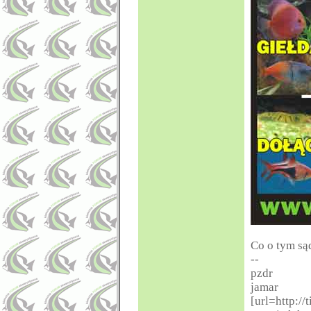
Co o tym są
--
pzdr
jamar
[url=http://