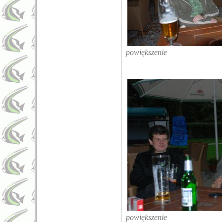
powiększenie
powiększenie