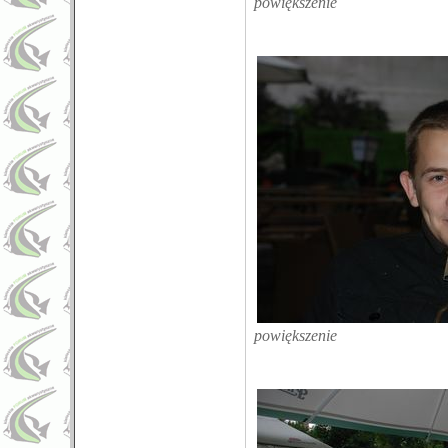
powiększenie
powiększenie