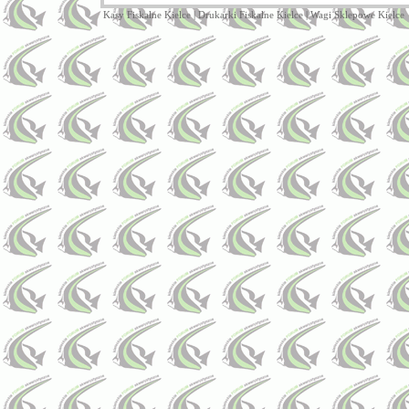
Kasy Fiskalne Kielce
|
Drukarki Fiskalne Kielce
|
Wagi Sklepowe Kielce