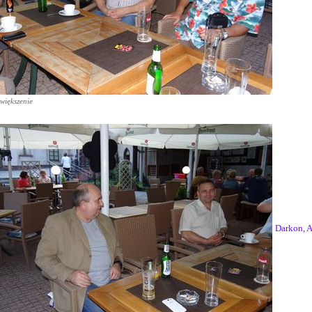
większenie
Darkon, 