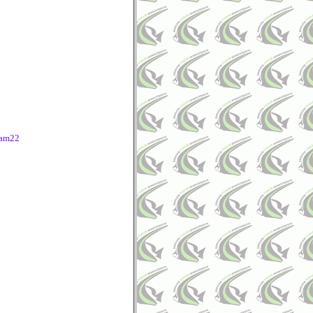
dam22