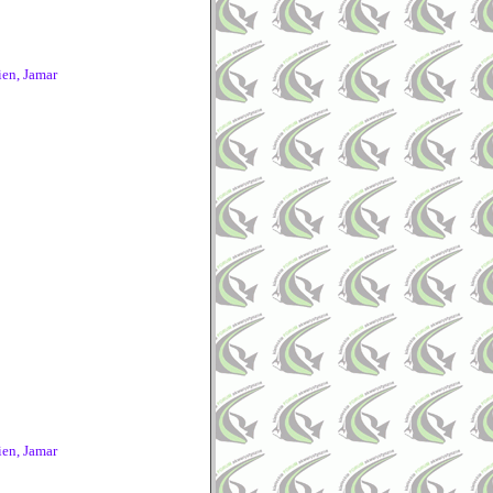
ien, Jamar
ien, Jamar