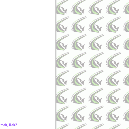
Lemak, Rak2