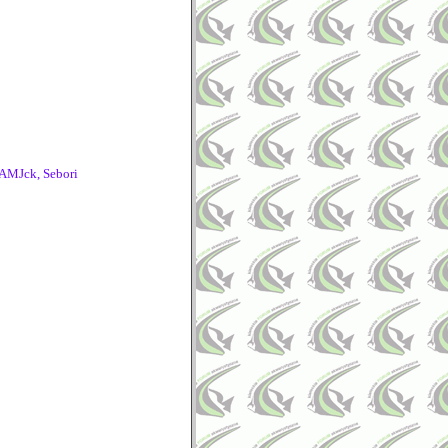
AMJck, Sebori