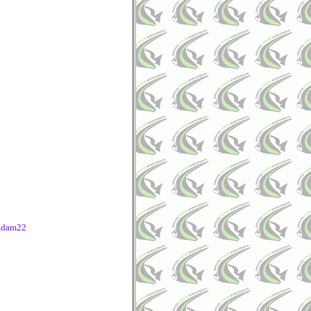
Adam22