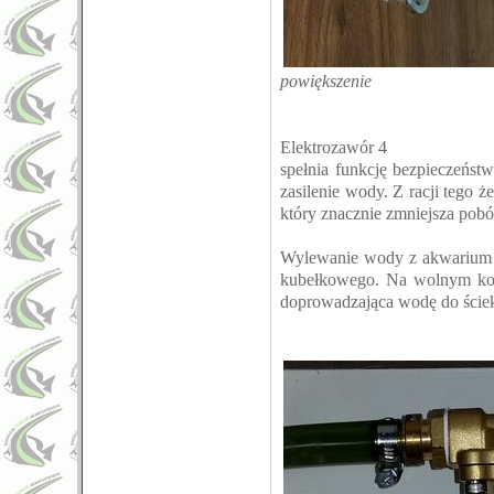
powiększenie
Elektrozawór 4
spełnia funkcję bezpieczeńst
zasilenie wody. Z racji tego 
który znacznie zmniejsza pobó
Wylewanie wody z akwarium r
kubełkowego. Na wolnym końc
doprowadzająca wodę do ście