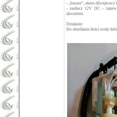
- „buzzer”, alarm dźwiękowy 
- zasilacz 12V DC – zapewn
akwarium.
Działanie:
Do określania ilości wody kt