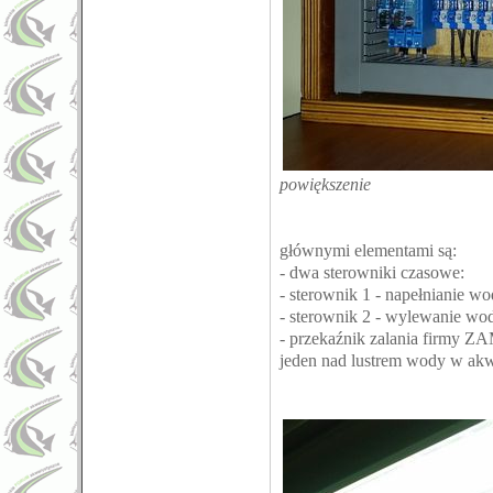
powiększenie
głównymi elementami są:
- dwa sterowniki czasowe:
- sterownik 1 - napełnianie wo
- sterownik 2 - wylewanie wo
- przekaźnik zalania firmy Z
jeden nad lustrem wody w akwa