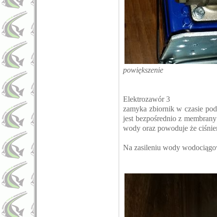
powiększenie
Elektrozawór 3
zamyka zbiornik w czasie po
jest bezpośrednio z membrany 
wody oraz powoduje że ciśnieni
Na zasileniu wody wodociągow