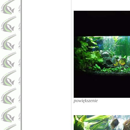
powiększenie