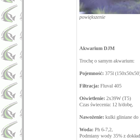
powiększenie
Akwarium DJM
Trochę o samym akwarium:
Pojemność:
375l (150x50x50
Filtracja:
Fluval 405
Oświetlenie:
2x39W (T5)
Czas świecenia: 12 h/dobę,
Nawożenie:
kulki gliniane do
Woda:
Ph 6-7,2,
Podmiany wody 35% z dokład