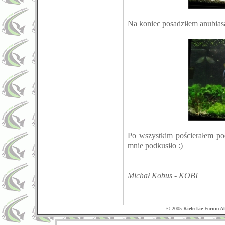
Na koniec posadziłem anubias
Po wszystkim pościerałem po
mnie podkusiło :)
Michał Kobus - KOBI
© 2005
Kieleckie Forum A