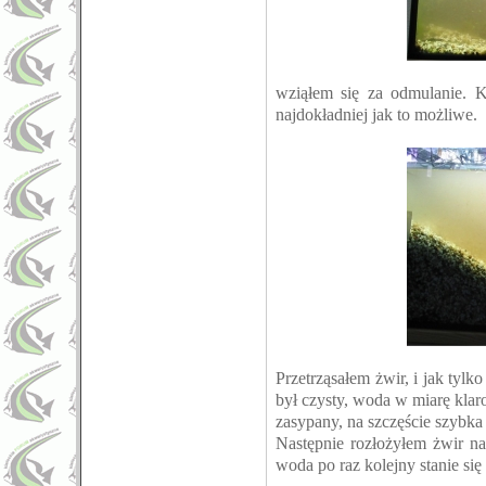
wziąłem się za odmulanie. K
najdokładniej jak to możliwe.
Przetrząsałem żwir, i jak tyl
był czysty, woda w miarę klaro
zasypany, na szczęście szybka
Następnie rozłożyłem żwir n
woda po raz kolejny stanie się 