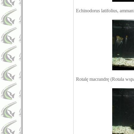
Echinodorus latifolius, amman
Rotalę macrandrę (Rotala wspa