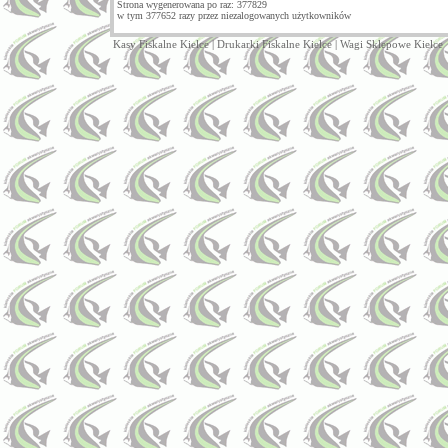
Strona wygenerowana po raz: 377829
w tym 377652 razy przez niezalogowanych użytkowników
Kasy Fiskalne Kielce
|
Drukarki Fiskalne Kielce
|
Wagi Sklepowe Kielce