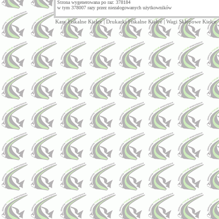
Strona wygenerowana po raz: 378184
w tym 378007 razy przez niezalogowanych użytkowników
Kasy Fiskalne Kielce
|
Drukarki Fiskalne Kielce
|
Wagi Sklepowe Kielce