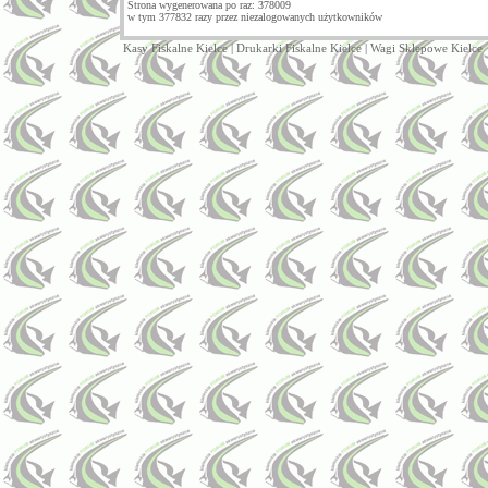
Strona wygenerowana po raz: 378009
w tym 377832 razy przez niezalogowanych użytkowników
Kasy Fiskalne Kielce
|
Drukarki Fiskalne Kielce
|
Wagi Sklepowe Kielce