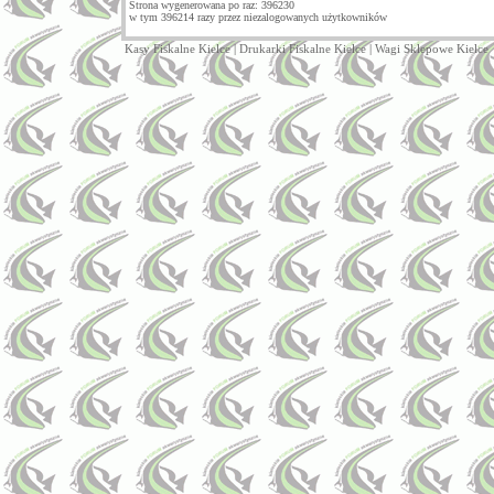
Strona wygenerowana po raz: 396230
w tym 396214 razy przez niezalogowanych użytkowników
Kasy Fiskalne Kielce
|
Drukarki Fiskalne Kielce
|
Wagi Sklepowe Kielce