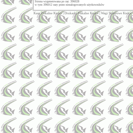
Strona wygenerowana po raz: 396028
w tym 396012 razy przez niezalogowanych użytkowników
Kasy Fiskalne Kielce
|
Drukarki Fiskalne Kielce
|
Wagi Sklepowe Kielce