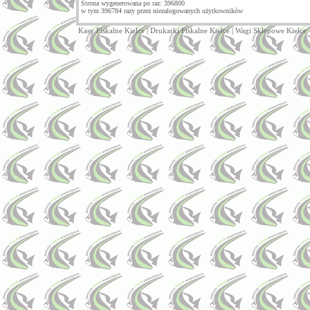
Strona wygenerowana po raz: 396800
w tym 396784 razy przez niezalogowanych użytkowników
Kasy Fiskalne Kielce
|
Drukarki Fiskalne Kielce
|
Wagi Sklepowe Kielce