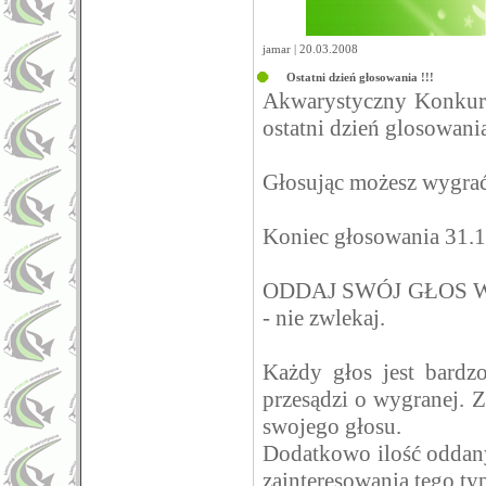
jamar | 20.03.2008
Ostatni dzień głosowania !!!
Akwarystyczny Konkur
ostatni dzień glosowani
Głosując możesz wygrać a
Koniec głosowania 31.1
ODDAJ SWÓJ GŁOS 
- nie zwlekaj.
Każdy głos jest bardz
przesądzi o wygranej. 
swojego głosu.
Dodatkowo ilość oddan
zainteresowania tego t