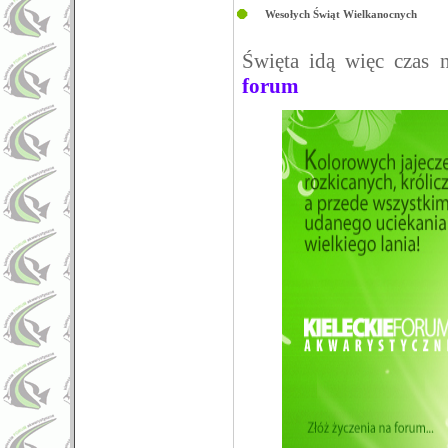
Wesołych Świąt Wielkanocnych
Święta idą więc czas 
forum