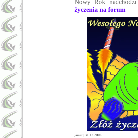
Nowy Rok nadchodzi 
życzenia na forum
jamar | 31.12.2006