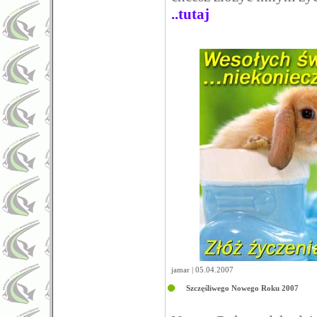
..tutaj
jamar | 05.04.2007
Szczęśliwego Nowego Roku 2007