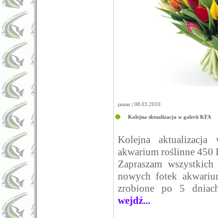
jamar | 08.03.2010
Kolejna sktualizacja w galerii KFA
Kolejna aktualizacj
akwarium roślinne 450 
Zapraszam wszystkich
nowych fotek akwarium
zrobione po 5 dniach 
wejdź...