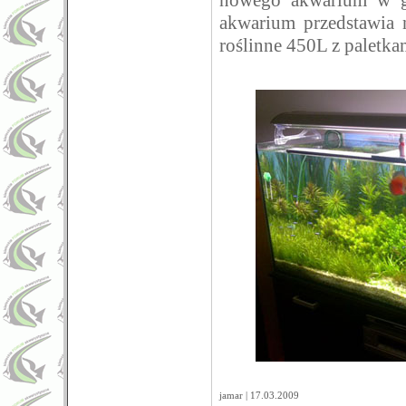
nowego akwarium w g
akwarium przedstawia 
roślinne 450L z paletka
jamar | 17.03.2009