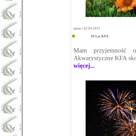
jamar | 02.04.2015
10 Lat KFA
Mam przyjemność og
Akwarystyczne KFA skoń
więcej...