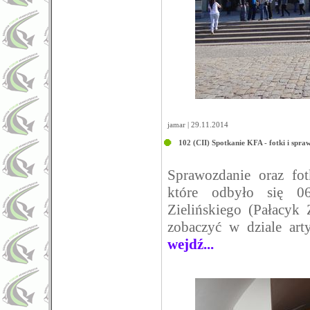
jamar | 29.11.2014
102 (CII) Spotkanie KFA - fotki i spra
Sprawozdanie oraz fo
które odbyło się 0
Zielińskiego (Pałacyk
zobaczyć w dziale art
wejdź...