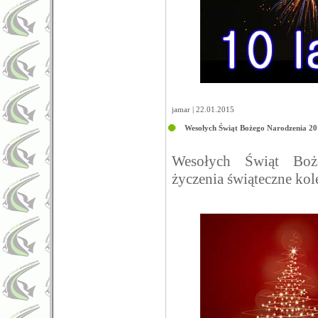
jamar | 22.01.2015
Wesołych Świąt Bożego Narodzenia 2
Wesołych Świąt Boż
życzenia świąteczne ko