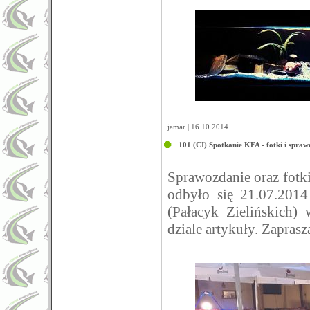
jamar | 16.10.2014
101 (CI) Spotkanie KFA - fotki i spraw
Sprawozdanie oraz fotk
odbyło się 21.07.2014
(Pałacyk Zielińskich)
dziale artykuły. Zapras