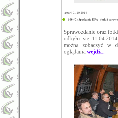
jamar | 01.10.2014
100 (C) Spotkanie KFA - fotki i spraw
Sprawozdanie oraz fotk
odbyło się 11.04.201
można zobaczyć w dz
oglądania
wejdź...