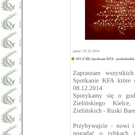
jamar | 23.12.2014
103 (CIII) Spotkanie KFA - poniedziałek
Zapraszam wszystkic
Spotkanie KFA które o
08.12.2014
Spotykamy się o go
Zielińskiego Kielc
Zielińskich - Ruski Bare
Przybywajcie - nowi i
pogadać o rybkach i