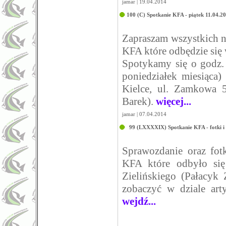
jamar | 19.04.2014
100 (C) Spotkanie KFA - piątek 11.04.2
Zapraszam wszystkich n
KFA które odbędzie się 
Spotykamy się o godz.
poniedziałek miesiąca)
Kielce, ul. Zamkowa 5
Barek).
więcej...
jamar | 07.04.2014
99 (LXXXXIX) Spotkanie KFA - fotki i
Sprawozdanie oraz fo
KFA które odbyło si
Zielińskiego (Pałacyk 
zobaczyć w dziale art
wejdź...