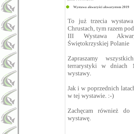
Wystawa akwaryści akwarystom 2019
To już trzecia wystaw
Chrustach, tym razem po
III Wystawa Akwary
Świętokrzyskiej Polanie
Zapraszamy wszystkic
terrarystyki w dniach
wystawy.
Jak i w poprzednich lata
w tej wystawie. :-)
Zachęcam również do 
wystawę.