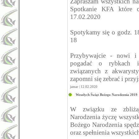
Zapraszam wszystkich n
Spotkanie KFA które o
17.02.2020
Spotykamy się o godz. 1
18
Przybywajcie - nowi i
pogadać o rybkach i
związanych z akwarysty
zapomni się zebrać i przy
jamar | 12.02.2020
Wesołych Świąt Bożego Narodzenia 2019
W związku ze zbliża
Narodzenia życzę wszyst
Bożego Narodzenia spędzo
oraz spełnienia wszystkic