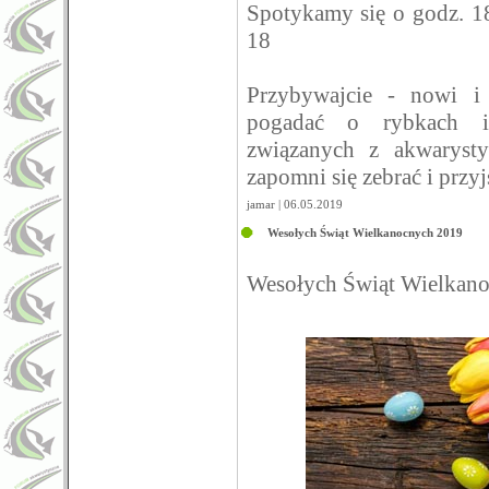
Spotykamy się o godz. 1
18
Przybywajcie - nowi i
pogadać o rybkach i
związanych z akwarysty
zapomni się zebrać i przy
jamar | 06.05.2019
Wesołych Świąt Wielkanocnych 2019
Wesołych Świąt Wielkan