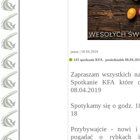
jamar | 18.04.2019
143 spotkanie KFA - poniedziałek 08.04.20
Zapraszam wszystkich n
Spotkanie KFA które o
08.04.2019
Spotykamy się o godz. 1
18
Przybywajcie - nowi i
pogadać o rybkach i