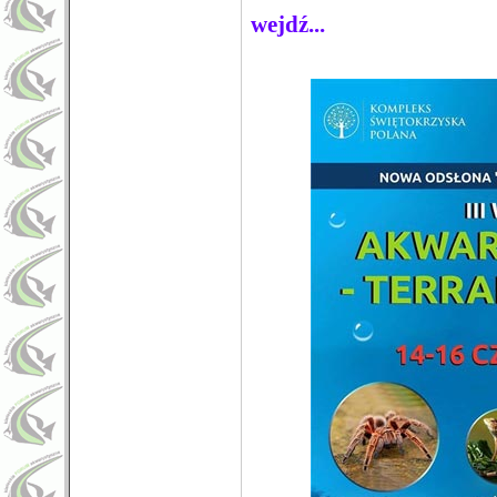
wejdź...