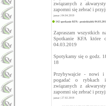
związanych z akwarysty
zapomni się zebrać i przy
jamar | 04.04.2019
142 spotkanie KFA - poniedziałek 04.03.20
Zapraszam wszystkich 
Spotkanie KFA które o
04.03.2019
Spotykamy się o godz. 1
18
Przybywajcie - nowi i
pogadać o rybkach i
związanych z akwarysty
zapomni się zebrać i przy
jamar | 27.02.2019