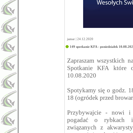
jamar | 24.12.2020
149 spotkanie KFA - poniedziałek 10.08.20
Zapraszam wszystkich 
Spotkanie KFA które o
10.08.2020
Spotykamy się o godz. 1
18 (ogródek przed browa
Przybywajcie - nowi i
pogadać o rybkach i
związanych z akwarysty