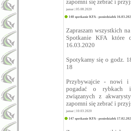
zapomni się zebrać i przy
jamar | 05.08.2020
148 spotkanie KFA - poniedziałek 16.03.20
Zapraszam wszystkich n
Spotkanie KFA które o
16.03.2020
Spotykamy się o godz. 1
18
Przybywajcie - nowi i
pogadać o rybkach i
związanych z akwarysty
zapomni się zebrać i przy
jamar | 10.03.2020
147 spotkanie KFA - poniedziałek 17.02.20